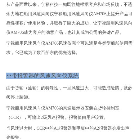
从产品面世以来，宁禄科技一如既往地根据客户和市场反馈，不遗
余力地在船用风速风向仪宁禄船用风速风向仪AM706上提升产品可
靠性和客户使用体验，并取得了巨大的成功，让宁禄船用风速风向
仪AM706成为客户的满意产品，也让其成为公司的关键产品。
宁禄船用风速风向仪AM706风速仪完全可以满足各类型船舶使用需
求，它已成为了数百船东的优先选择。
※带报警器的风速风向仪系统
由于货轮（油轮）的特殊性，一旦风速过大，可能造成险情，就必
须停止装卸。
宁禄船用风速风向仪AM706的风速显示器安装在货物控制室
（CCR），可输出2级风速报警。报警值由用户设置。
当风速过大时，CCR中的A1报警器和甲板中的A2报警器会发出声
光报警。