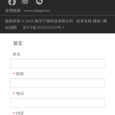
友情链接：
www.skipper.no
版权所有
©
2020 南京宁禄科技有限公司
技术支持
领动
|
网
站地图
苏ICP备2020050559号-1
留言
姓名
邮箱
*
电话
*
内容
*