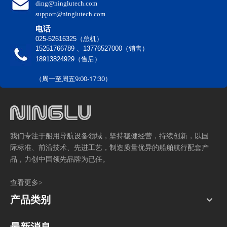
ding@ninglutech.com
support@ninglutech.com
电话
025-52616325（总机）
15251766789 、13776527000（销售）
18913824929（售后）
（周一至周五9:00-17:30）
我们专注于船用导航设备领域，坚持稳健经营，持续创新，以国
际标准、前沿技术、先进工艺，制造质量优异的船舶航行配套产
品，力创中国领先品牌为已任。
查看更多>
产品类别
最新消息