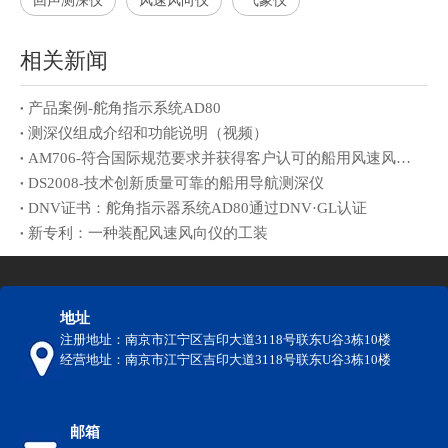
回声测深仪
风速风向仪
气象仪
相关新闻
产品案例-舵角指示系统AD80
测深仪组成介绍和功能说明（视频）
AM706-符合国际规范要求并获得客户认可的船用风速风向仪
DS2008-技术创新质量可靠的船用导航测深仪
DNV证书：舵角指示器系统AD80通过DNV·GL认证
新专利：一种装配风速风向仪的工装
地址
注册地址：南京市江宁区吉印大道3118号联东U谷3栋10楼
经营地址：南京市江宁区吉印大道3118号联东U谷3栋10楼
邮箱