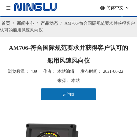
简体中文
首页
/
新闻中心
/
产品动态
/
AM706-符合国际规范要求并获得客户
认可的船用风速风向仪
AM706-符合国际规范要求并获得客户认可的
船用风速风向仪
浏览数量：
439
作者： 本站编辑 发布时间： 2021-06-22
来源：
本站
询价
["facebook","twitter","line","wechat","linkedin","pinterest","whatsapp"]