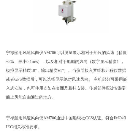
宁禄船用风速风向仪AM706可以测量显示相对于船只的风速（精度
±5%，最小0.1m/s），以及相对于船艏的风向（数字显示精度1°，
模拟显示精度10°，输出精度±1°）。当仪器接入罗经和计程仪数据
或者GPS数据后，可以选择显示绝对风速风向。 主机部分可采用嵌
入式安装，也可使用支架在桌面及悬挂安装。传感部件应被安装到
船上风能自由通过的地方。
宁禄船用风速风向仪AM706通过中国船级社CCS认证。符合IMO和
IEC相关标准要求。