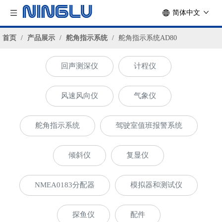
简体中文
首页
/
产品展示
/
舵角指示系统
/
舵角指示系统AD80
回声测深仪
计程仪
风速风向仪
气象仪
舵角指示系统
驾驶室值班报警系统
倾斜仪
复显仪
NMEA0183分配器
模拟器和测试仪
探鱼仪
配件