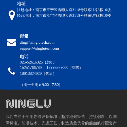
地址
注册地址：南京市江宁区吉印大道3118号联东U谷3栋10楼
经营地址：南京市江宁区吉印大道3118号联东U谷3栋10楼
邮箱
ding@ninglutech.com
support@ninglutech.com
电话
025-52616325（总机）
15251766789 、13776527000（销售）
18913824929（售后）
（周一至周五9:00-17:30）
我们专注于船用导航设备领域，坚持稳健经营，持续创新，以国
际标准、前沿技术、先进工艺，制造质量优异的船舶航行配套产