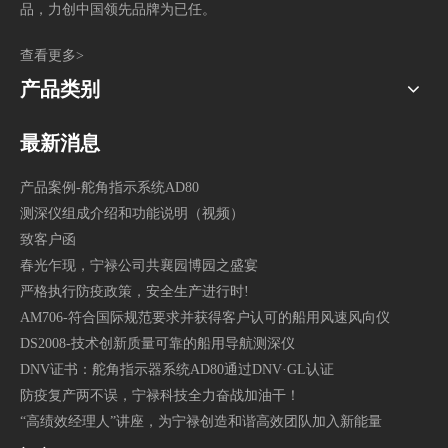
品，力创中国领先品牌为已任。
查看更多>
产品类别
最新消息
产品案例-舵角指示系统AD80
测深仪组成介绍和功能说明（视频）
致客户函
春光乍现，宁禄公司共襄园博园之盛宴
严格执行防疫政策，安全生产进行时!
AM706-符合国际规范要求并获得客户认可的船用风速风向仪
DS2008-技术创新质量可靠的船用导航测深仪
DNV证书：舵角指示器系统AD80通过DNV·GL认证
防疫复产两不误，宁禄科技全力奋战加油干！
“高绩效经理人”讲座，为宁禄创造和谐高效团队加入新能量