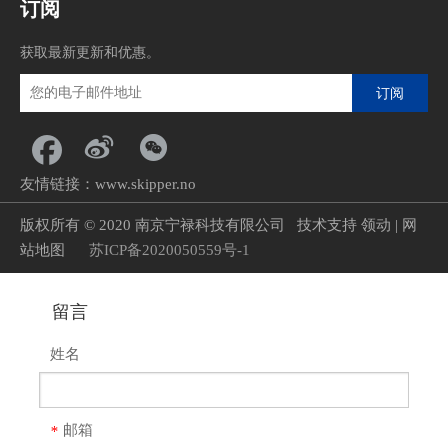
订阅
获取最新更新和优惠。
订阅
友情链接：
www.skipper.no
版权所有
©
2020 南京宁禄科技有限公司
技术支持
领动
|
网
站地图
苏ICP备2020050559号-1
留言
姓名
邮箱
*